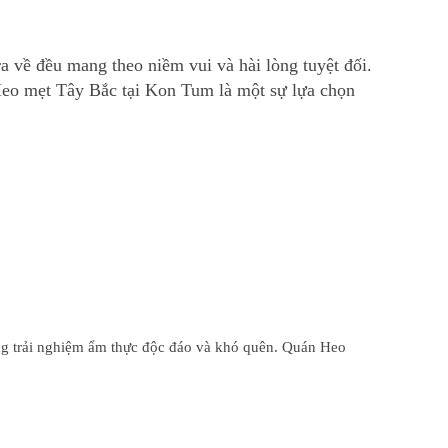
 về đều mang theo niềm vui và hài lòng tuyệt đối.
eo mẹt Tây Bắc tại Kon Tum là một sự lựa chọn
ững trải nghiệm ẩm thực độc đáo và khó quên. Quán Heo