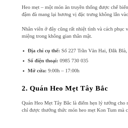
Heo mẹt – một món ăn truyền thống được chế biến
đậm đà mang lại hương vị đặc trưng không lẫn vào
Nhân viên ở đây cũng rất nhiệt tình và cách phục
miệng trong không gian thân mật.
Địa chỉ cụ thể:
Số 227 Trần Văn Hai, Đắk Blà
Số điện thoại:
0985 730 035
Mở cửa:
9:00h – 17:00h
2. Quán Heo Mẹt Tây Bắc
Quán Heo Mẹt Tây Bắc là điểm hẹn lý tưởng cho n
chỉ được thưởng thức món heo mẹt Kon Tum mà c