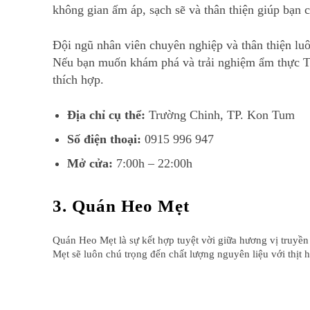
không gian ấm áp, sạch sẽ và thân thiện giúp bạn
Đội ngũ nhân viên chuyên nghiệp và thân thiện lu
Nếu bạn muốn khám phá và trải nghiệm ẩm thực T
thích hợp.
Địa chỉ cụ thể:
Trường Chinh, TP. Kon Tum
Số điện thoại:
0915 996 947
Mở cửa:
7:00h – 22:00h
3. Quán Heo Mẹt
Quán Heo Mẹt là sự kết hợp tuyệt vời giữa hương vị truyề
Mẹt sẽ luôn chú trọng đến chất lượng nguyên liệu với thịt