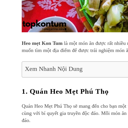
Heo mẹt Kon Tum
là một món ăn được rất nhiều n
muốn tìm một địa điểm để được trải nghiệm món ă
Xem Nhanh Nội Dung
1. Quán Heo Mẹt Phú Thọ
Quán Heo Mẹt Phú Thọ sẽ mang đến cho bạn một tr
cùng với bí quyết gia truyền độc đáo. Mỗi món ăn 
đáo.