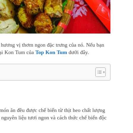
và hương vị thơm ngon đặc trưng của nó. Nếu bạn
 tại Kon Tum của
Top Kon Tum
dưới đây.
ón ăn đều được chế biến từ thịt heo chất lượng
 nguyên liệu tươi ngon và cách thức chế biến độc