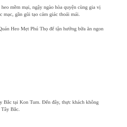
t heo mềm mại, ngậy ngào hòa quyện cùng gia vị
 mạc, gần gũi tạo cảm giác thoải mái.
ới Quán Heo Mẹt Phú Thọ để tận hưởng bữa ăn ngon
ây Bắc tại Kon Tum. Đến đây, thực khách không
 Tây Bắc.