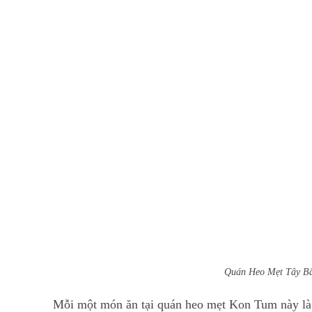
Quán Heo Mẹt Tây Bắ
Mỗi một món ăn tại quán heo mẹt Kon Tum này là 