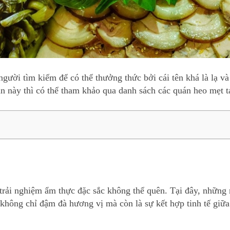
gười tìm kiếm để có thể thưởng thức bởi cái tên khá là lạ 
n này thì có thể tham khảo qua danh sách các quán heo mẹt
ải nghiệm ẩm thực đặc sắc không thể quên. Tại đây, những m
không chỉ đậm đà hương vị mà còn là sự kết hợp tinh tế giữa