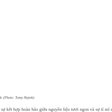
c (Photo: Tomy Huỳnh)
sự kết hợp hoàn hảo giữa nguyên liệu tươi ngon và sự tỉ mỉ