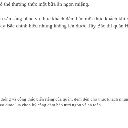
 có thể thưởng thức một bữa ăn ngon miệng.
ôn sẵn sàng phục vụ thực khách đảm bảo mỗi thực khách khi ra
ây Bắc chính hiệu nhưng không lên được Tây Bắc thì quán H
n thống và công thức biến riêng của quán, đem đến cho thực khách nh
 heo được lựa chọn kỹ càng đảm bảo tươi ngon và an toàn.