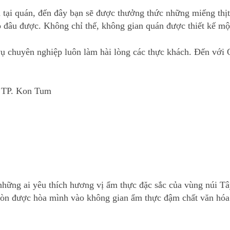
 tại quán, đến đây bạn sẽ được thưởng thức những miếng thị
 đâu được. Không chỉ thế, không gian quán được thiết kế mộc
 vụ chuyên nghiệp luôn làm hài lòng các thực khách. Đến v
, TP. Kon Tum
hững ai yêu thích hương vị ẩm thực đặc sắc của vùng núi T
òn được hòa mình vào không gian ẩm thực đậm chất văn hóa