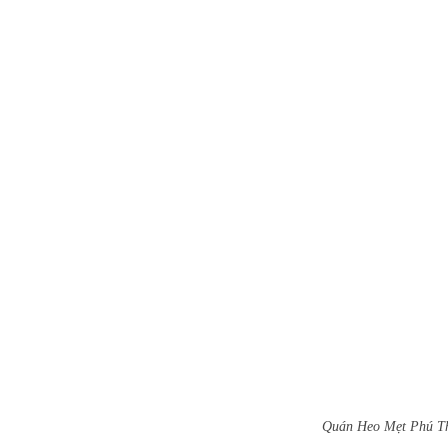
Quán Heo Mẹt Phú Th