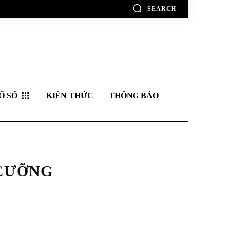
SEARCH
Ổ SỐ
KIẾN THỨC
THÔNG BÁO
 CƯỠNG