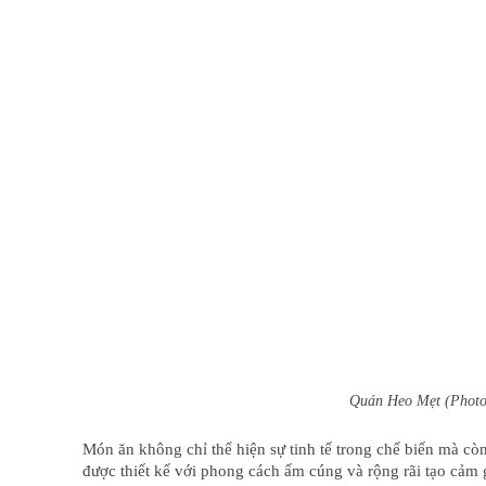
Quán Heo Mẹt (Photo
Món ăn không chỉ thể hiện sự tinh tế trong chế biến mà cò
được thiết kế với phong cách ấm cúng và rộng rãi tạo cảm g