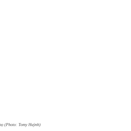
ọ (Photo: Tomy Huỳnh)