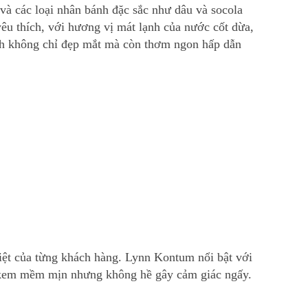
à các loại nhân bánh đặc sắc như dâu và socola
êu thích, với hương vị mát lạnh của nước cốt dừa,
nh không chỉ đẹp mắt mà còn thơm ngon hấp dẫn
iệt của từng khách hàng. Lynn Kontum nổi bật với
p kem mềm mịn nhưng không hề gây cảm giác ngấy.