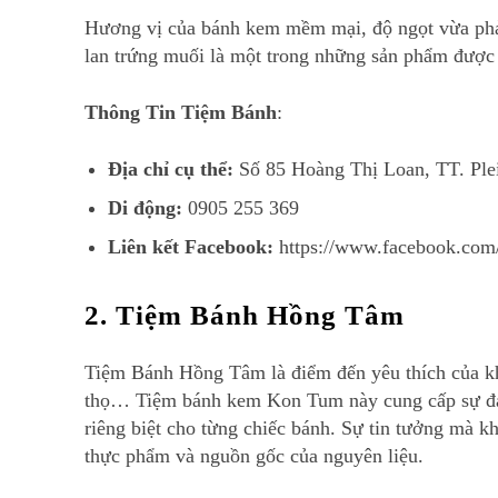
Hương vị của bánh kem mềm mại, độ ngọt vừa phải
lan trứng muối là một trong những sản phẩm được 
Thông Tin Tiệm Bánh
:
Địa chỉ cụ thể:
Số 85 Hoàng Thị Loan, TT. Ple
Di động:
0905 255 369
Liên kết Facebook:
https://www.facebook.com
2. Tiệm Bánh Hồng Tâm
Tiệm Bánh Hồng Tâm là điểm đến yêu thích của khá
thọ… Tiệm bánh kem Kon Tum này cung cấp sự đa dạ
riêng biệt cho từng chiếc bánh. Sự tin tưởng mà 
thực phẩm và nguồn gốc của nguyên liệu.