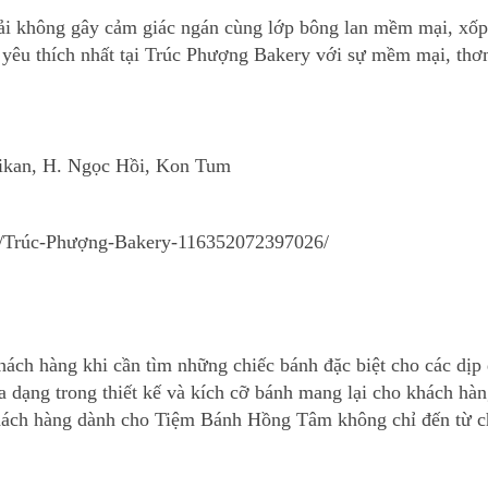
 không gây cảm giác ngán cùng lớp bông lan mềm mại, xốp n
yêu thích nhất tại Trúc Phượng Bakery với sự mềm mại, thơm
ikan, H. Ngọc Hồi, Kon Tum
/Trúc-Phượng-Bakery-116352072397026/
ch hàng khi cần tìm những chiếc bánh đặc biệt cho các dịp 
ng trong thiết kế và kích cỡ bánh mang lại cho khách hàng 
khách hàng dành cho Tiệm Bánh Hồng Tâm không chỉ đến từ ch