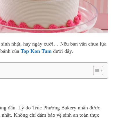
 sinh nhật, hay ngày cưới… Nếu bạn vẫn chưa lựa
m bánh của
Top Kon Tum
dưới đây.
hàng đầu. Lý do Trúc Phượng Bakery nhận được
h nhật. Không chỉ đảm bảo vệ sinh an toàn thực