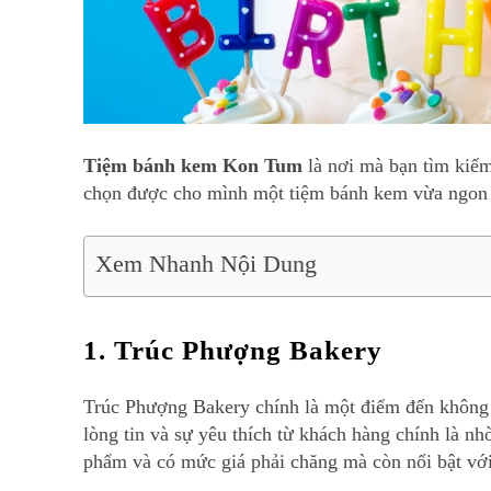
Tiệm bánh kem Kon Tum
là nơi mà bạn tìm kiế
chọn được cho mình một tiệm bánh kem vừa ngon v
Xem Nhanh Nội Dung
1. Trúc Phượng Bakery
Trúc Phượng Bakery chính là một điểm đến không
lòng tin và sự yêu thích từ khách hàng chính là n
phẩm và có mức giá phải chăng mà còn nổi bật với 