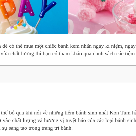
m để có thể mua một chiếc bánh kem nhân ngày kỉ niệm, ngày
ừa chất lượng thì bạn có tham khảo qua danh sách các tiệ
 thể bỏ qua khi nói về những tiệm bánh sinh nhật Kon Tum 
hờ vào chất lượng và hương vị tuyệt hảo của các loại bánh sin
sự sáng tạo trong trang trí bánh.