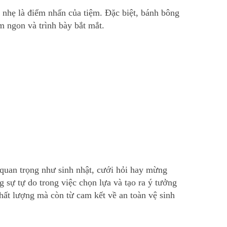
hẹ là điểm nhấn của tiệm. Đặc biệt, bánh bông
 ngon và trình bày bắt mắt.
quan trọng như sinh nhật, cưới hỏi hay mừng
sự tự do trong việc chọn lựa và tạo ra ý tưởng
ất lượng mà còn từ cam kết về an toàn vệ sinh