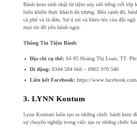
Bánh kem sinh nhật từ tiệm này nổi tiếng với lớp
luôn khiến thực khách ấn tượng. Bên cạnh đó, bán
cà phê và lá dứa. Sự tỉ mỉ và khéo léo của đội 
mọi tín đồ yêu bánh ngọt.
Thông Tin Tiệm Bánh
:
Địa chỉ cụ thể:
Số 85 Hoàng Thị Loan, TT. Ple
Di động:
0344 584 666 – 0965 970 540
Liên kết Facebook:
https://www.facebook.com
3. LYNN Kontum
Lynn Kontum luôn tạo ra những chiếc bánh kem độc
sự chuyên nghiệp trong việc tạo ra những chiếc 