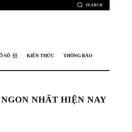
SEARCH
Ổ SỐ
KIẾN THỨC
THÔNG BÁO
 NGON NHẤT HIỆN NAY