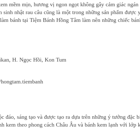
 kem mềm mịn, hương vị ngon ngọt không gây cảm giác ngán v
h sinh nhật rau câu cũng là một trong những sản phẩm được y
ngũ làm bánh tại Tiệm Bánh Hồng Tâm làm nên những chiếc bá
ikan, H. Ngọc Hồi, Kon Tum
/hongtam.tiembanh
 đáo, sáng tạo và được tạo ra dựa trên những ý tưởng đặc b
bánh kem theo phong cách Châu Âu và bánh kem lạnh với lớ