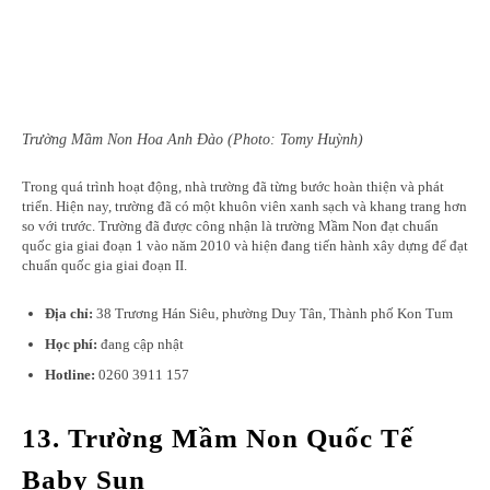
Trường Mầm Non Hoa Anh Đào (Photo: Tomy Huỳnh)
Trong quá trình hoạt động, nhà trường đã từng bước hoàn thiện và phát
triển. Hiện nay, trường đã có một khuôn viên xanh sạch và khang trang hơn
so với trước. Trường đã được công nhận là trường Mầm Non đạt chuẩn
quốc gia giai đoạn 1 vào năm 2010 và hiện đang tiến hành xây dựng để đạt
chuẩn quốc gia giai đoạn II.
Địa chỉ:
38 Trương Hán Siêu, phường Duy Tân, Thành phố Kon Tum
Học phí:
đang cập nhật
Hotline:
0260 3911 157
13. Trường Mầm Non Quốc Tế
Baby Sun