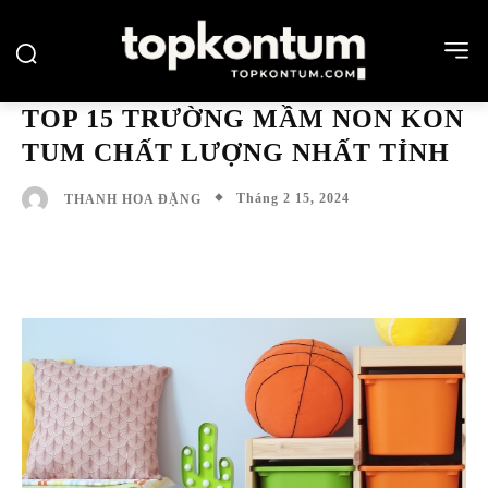
TOP 15 TRƯỜNG MẦM NON KON
TUM CHẤT LƯỢNG NHẤT TỈNH
Tháng 2 15, 2024
THANH HOA ĐẶNG
Facebook
Twitter
Pinterest
Wh