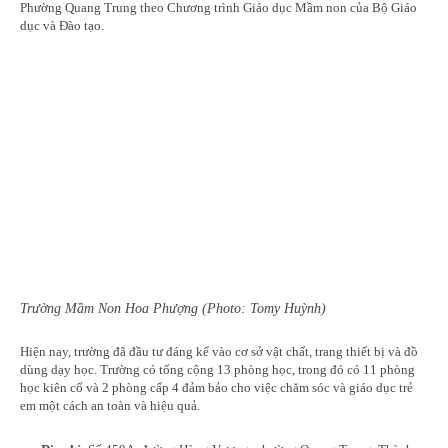
Phường Quang Trung theo Chương trình Giáo dục Mầm non của Bộ Giáo
dục và Đào tạo.
Trường Mầm Non Hoa Phượng (Photo: Tomy Huỳnh)
Hiện nay, trường đã đầu tư đáng kể vào cơ sở vật chất, trang thiết bị và đồ
dùng dạy học. Trường có tổng cộng 13 phòng học, trong đó có 11 phòng
học kiên cố và 2 phòng cấp 4 đảm bảo cho việc chăm sóc và giáo dục trẻ
em một cách an toàn và hiệu quả.