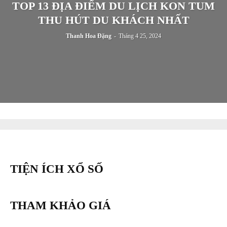
TOP 13 ĐỊA ĐIỂM DU LỊCH KON TUM
THU HÚT DU KHÁCH NHẤT
Thanh Hoa Đặng
-
Tháng 4 25, 2024
TIỆN ÍCH XỔ SỐ
THAM KHẢO GIÁ