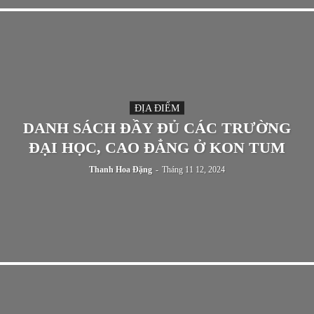
ĐỊA ĐIỂM
DANH SÁCH ĐẦY ĐỦ CÁC TRƯỜNG
ĐẠI HỌC, CAO ĐẲNG Ở KON TUM
Thanh Hoa Đặng
-
Tháng 11 12, 2024