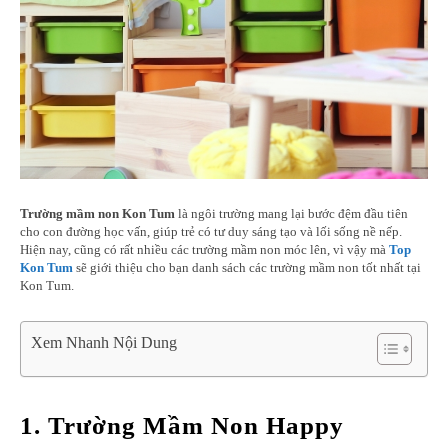
Trường mầm non Kon Tum
là ngôi trường mang lại bước đệm đầu tiên
cho con đường học vấn, giúp trẻ có tư duy sáng tạo và lối sống nề nếp.
Hiện nay, cũng có rất nhiều các trường mầm non móc lên, vì vậy mà
Top
Kon Tum
sẽ giới thiệu cho bạn danh sách các trường mầm non tốt nhất tại
Kon Tum.
Xem Nhanh Nội Dung
1. Trường Mầm Non Happy