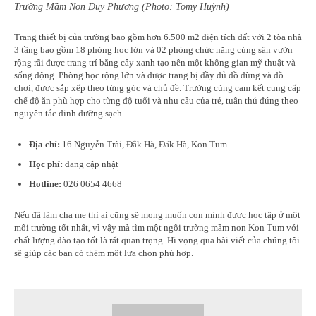
Trường Mầm Non Duy Phương (Photo: Tomy Huỳnh)
Trang thiết bị của trường bao gồm hơn 6.500 m2 diện tích đất với 2 tòa nhà
3 tầng bao gồm 18 phòng học lớn và 02 phòng chức năng cùng sân vườn
rộng rãi được trang trí bằng cây xanh tạo nên một không gian mỹ thuật và
sống động. Phòng học rộng lớn và được trang bị đầy đủ đồ dùng và đồ
chơi, được sắp xếp theo từng góc và chủ đề. Trường cũng cam kết cung cấp
chế độ ăn phù hợp cho từng độ tuổi và nhu cầu của trẻ, tuân thủ đúng theo
nguyên tắc dinh dưỡng sạch.
Địa chỉ:
16 Nguyễn Trãi, Đắk Hà, Đăk Hà, Kon Tum
Học phí:
đang cập nhật
Hotline:
026 0654 4668
Nếu đã làm cha mẹ thì ai cũng sẽ mong muốn con mình được học tập ở một
môi trường tốt nhất, vì vậy mà tìm một ngôi trường mầm non Kon Tum với
chất lượng đào tạo tốt là rất quan trọng. Hi vọng qua bài viết của chúng tôi
sẽ giúp các bạn có thêm một lựa chọn phù hợp.