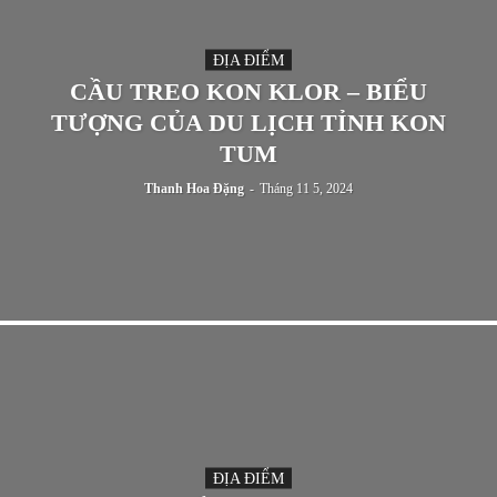
ĐỊA ĐIỂM
CẦU TREO KON KLOR – BIỂU
TƯỢNG CỦA DU LỊCH TỈNH KON
TUM
Thanh Hoa Đặng
-
Tháng 11 5, 2024
ĐỊA ĐIỂM