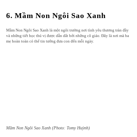
6. Mầm Non Ngôi Sao Xanh
Mầm Non Ngôi Sao Xanh là một ngôi trường nơi tình yêu thương tràn đầy
và những tiết học thú vị được dẫn dắt bởi những cô giáo. Đây là nơi mà ba
mẹ hoàn toàn có thể tin tưởng đưa con đến mỗi ngày.
Mầm Non Ngôi Sao Xanh (Photo: Tomy Huỳnh)