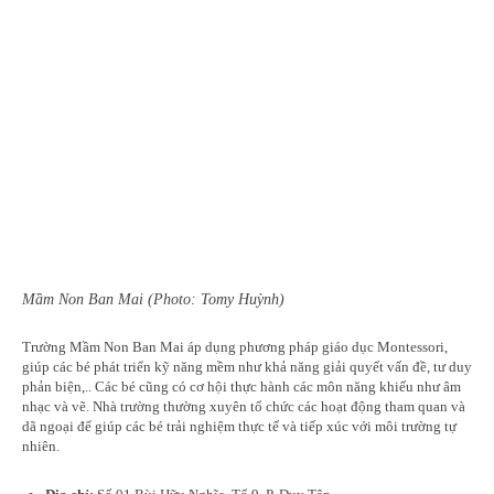
Mầm Non Ban Mai (Photo: Tomy Huỳnh)
Trường Mầm Non Ban Mai áp dụng phương pháp giáo dục Montessori,
giúp các bé phát triển kỹ năng mềm như khả năng giải quyết vấn đề, tư duy
phản biện,.. Các bé cũng có cơ hội thực hành các môn năng khiếu như âm
nhạc và vẽ. Nhà trường thường xuyên tổ chức các hoạt động tham quan và
dã ngoại để giúp các bé trải nghiệm thực tế và tiếp xúc với môi trường tự
nhiên.