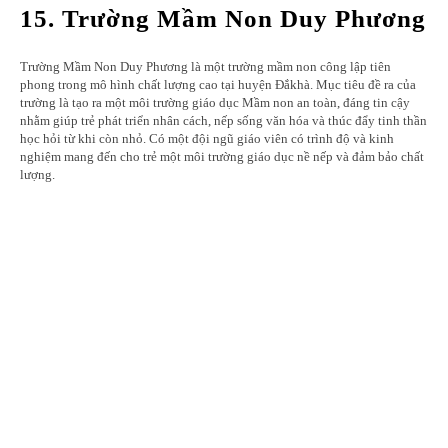
15. Trường Mầm Non Duy Phương
Trường Mầm Non Duy Phương là một trường mầm non công lập tiên
phong trong mô hình chất lượng cao tại huyện Đắkhà. Mục tiêu đề ra của
trường là tạo ra một môi trường giáo dục Mầm non an toàn, đáng tin cậy
nhằm giúp trẻ phát triển nhân cách, nếp sống văn hóa và thúc đẩy tinh thần
học hỏi từ khi còn nhỏ. Có một đội ngũ giáo viên có trình độ và kinh
nghiệm mang đến cho trẻ một môi trường giáo dục nề nếp và đảm bảo chất
lượng.