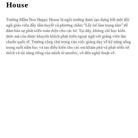
House
Trường Mầm Non Happy House là ngôi trường được tạo dựng bởi một đội
ngũ giáo viên đầy tâm huyết và phương châm “Lấy trẻ làm trung tâm” để
đảm bảo sự phát triển toàn diện cho các bé. Tại đây, không chỉ học kiến
thức mà còn được khuyến khích phát triển ngoại ngữ với giảng viên đạt
chuẩn quốc tế. Trường cũng chú trọng vào việc giảng dạy về kỹ năng sống
trong suốt năm học và tạo điều kiện cho các em khám phá và phát triển sở
thích và tài năng riêng của mình từ aerobic, võ đến nghệ thuật vẽ.