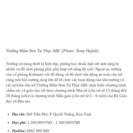
Trường Mầm Non Tư Thục ABC (Photo: Tomy Huỳnh)
Trường có trang thiết bị hiện đại, phòng học thoải mái với ánh sáng tự
nhiên và đồ chơi phong phú, phù hợp với từng độ tuổi. Ngoài ra, trường
còn có phòng Kidsmart với đồ dùng và đồ chơi vận động an toàn cho trẻ
cùng một hội trường rộng lớn để tổ chức các hoạt động của nhà trường và
các sự kiện cho trẻ.Trường Mầm Non Tư Thục ABC thực hiện chương trình
chăm sóc và giáo dục trẻ theo chương trình Nhà trẻ (cho trẻ từ 15 tháng đến
26 tháng tuổi) và chương trình Mẫu giáo (cho trẻ từ 3 – 6 tuổi) của Bộ Giáo
dục và Đào tạo.
Địa chỉ:
500 Trần Phú, P. Quyết Thắng, Kon Tum
Học phí:
1.200.000VNĐ – 1.300.000VNĐ
Hotline:
0901 999 699