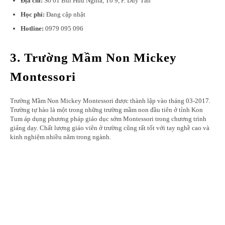
Địa chỉ:
Số 01 Bùi Hữu Nghĩa, Tổ 9, P. Duy Tân
Học phí:
Đang cập nhật
Hotline:
0979 095 096
3. Trường Mầm Non Mickey
Montessori
Trường Mầm Non Mickey Montessori được thành lập vào tháng 03-2017.
Trường tự hào là một trong những trường mầm non đầu tiên ở tỉnh Kon
Tum áp dụng phương pháp giáo dục sớm Montessori trong chương trình
giảng dạy. Chất lượng giáo viên ở trường cũng rất tốt với tay nghề cao và
kinh nghiệm nhiều năm trong ngành.