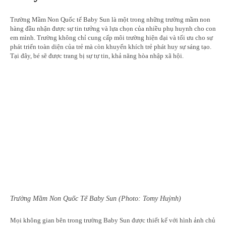
Trường Mầm Non Quốc tế Baby Sun là một trong những trường mầm non
hàng đầu nhận được sự tin tưởng và lựa chọn của nhiều phụ huynh cho con
em mình. Trường không chỉ cung cấp môi trường hiện đại và tối ưu cho sự
phát triển toàn diện của trẻ mà còn khuyến khích trẻ phát huy sự sáng tạo.
Tại đây, bé sẽ được trang bị sự tự tin, khả năng hòa nhập xã hội.
Trường Mầm Non Quốc Tế Baby Sun (Photo: Tomy Huỳnh)
Mọi không gian bên trong trường Baby Sun được thiết kế với hình ảnh chủ