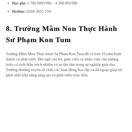
Học phí:
1.790.000VNĐ – 4.500.00VNĐ
Hotline:
0260 3955 559
8. Trường Mầm Non Thực Hành
Sư Phạm Kon Tum
Trường Mầm Mon Thực hành Sư Phạm Kon Tum đã có hơn 16 năm hình
thành và phát triển. Đội ngũ cán bộ, giáo viên và nhân viên của trường
luôn có tinh thần trách nhiệm và sự tận tâm trong sự nghiệp giáo dục.
Trường thường xuyên tổ chức các hoạt động học tập và dã ngoại giúp trẻ
phát triển khả năng sáng tạo và phát triển toàn diện.