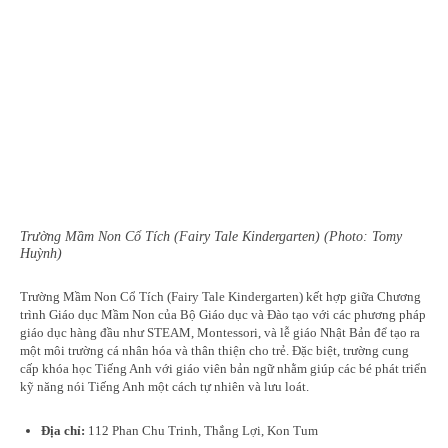
Trường Mầm Non Cổ Tích (Fairy Tale Kindergarten) (Photo: Tomy
Huỳnh)
Trường Mầm Non Cổ Tích (Fairy Tale Kindergarten) kết hợp giữa Chương
trình Giáo dục Mầm Non của Bộ Giáo dục và Đào tạo với các phương pháp
giáo dục hàng đầu như STEAM, Montessori, và lễ giáo Nhật Bản để tạo ra
một môi trường cá nhân hóa và thân thiện cho trẻ. Đặc biệt, trường cung
cấp khóa học Tiếng Anh với giáo viên bản ngữ nhằm giúp các bé phát triển
kỹ năng nói Tiếng Anh một cách tự nhiên và lưu loát.
Địa chỉ:
112 Phan Chu Trinh, Thắng Lợi, Kon Tum