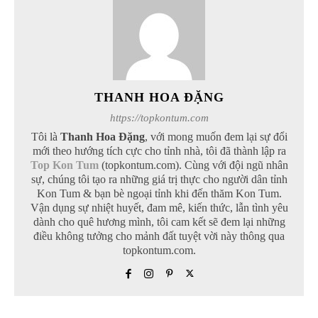
THANH HOA ĐẶNG
https://topkontum.com
Tôi là
Thanh Hoa Đặng
, với mong muốn đem lại sự đổi
mới theo hướng tích cực cho tỉnh nhà, tôi đã thành lập ra
Top Kon Tum
(topkontum.com). Cùng với đội ngũ nhân
sự, chúng tôi tạo ra những giá trị thực cho người dân tỉnh
Kon Tum & bạn bè ngoại tỉnh khi đến thăm Kon Tum.
Vận dụng sự nhiệt huyết, đam mê, kiến thức, lẫn tình yêu
dành cho quê hương mình, tôi cam kết sẽ đem lại những
điều không tưởng cho mảnh đất tuyệt vời này thông qua
topkontum.com.