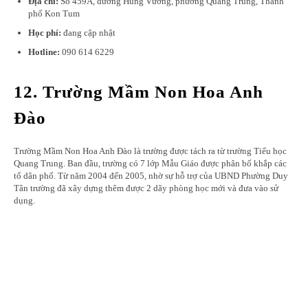
Địa chỉ:
Số 459A, đường Hùng Vương, phường Quang Trung, Thành
phố Kon Tum
Học phí:
đang cập nhật
Hotline:
090 614 6229
12. Trường Mầm Non Hoa Anh
Đào
Trường Mầm Non Hoa Anh Đào là trường được tách ra từ trường Tiểu học
Quang Trung. Ban đầu, trường có 7 lớp Mẫu Giáo được phân bố khắp các
tổ dân phố. Từ năm 2004 đến 2005, nhờ sự hỗ trợ của UBND Phường Duy
Tân trường đã xây dựng thêm được 2 dãy phòng học mới và đưa vào sử
dụng.