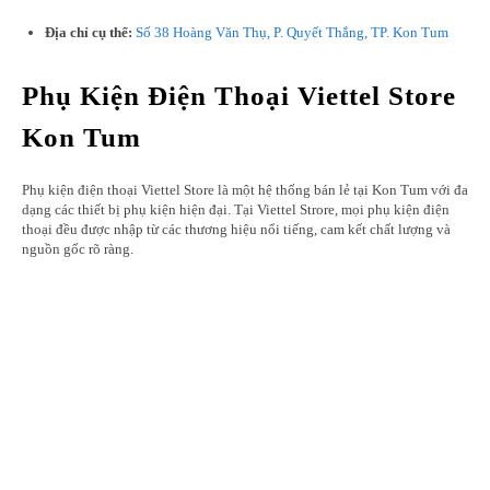
Địa chỉ cụ thể:
Số 38 Hoàng Văn Thụ, P. Quyết Thắng, TP. Kon Tum
Phụ Kiện Điện Thoại Viettel Store
Kon Tum
Phụ kiện điện thoại Viettel Store là một hệ thống bán lẻ tại Kon Tum với đa
dạng các thiết bị phụ kiện hiện đại. Tại Viettel Strore, mọi phụ kiện điện
thoại đều được nhập từ các thương hiệu nổi tiếng, cam kết chất lượng và
nguồn gốc rõ ràng.