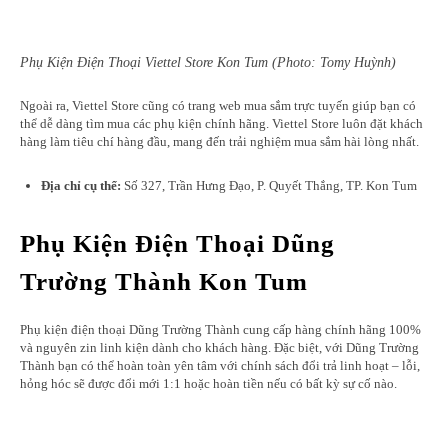
Phụ Kiện Điện Thoại Viettel Store Kon Tum (Photo: Tomy Huỳnh)
Ngoài ra, Viettel Store cũng có trang web mua sắm trực tuyến giúp bạn có
thể dễ dàng tìm mua các phụ kiện chính hãng. Viettel Store luôn đặt khách
hàng làm tiêu chí hàng đầu, mang đến trải nghiệm mua sắm hài lòng nhất.
Địa chỉ cụ thể:
Số 327, Trần Hưng Đạo, P. Quyết Thắng, TP. Kon Tum
Phụ Kiện Điện Thoại Dũng
Trường Thành Kon Tum
Phụ kiện điện thoại Dũng Trường Thành cung cấp hàng chính hãng 100%
và nguyên zin linh kiện dành cho khách hàng. Đặc biệt, với Dũng Trường
Thành bạn có thể hoàn toàn yên tâm với chính sách đổi trả linh hoạt – lỗi,
hỏng hóc sẽ được đổi mới 1:1 hoặc hoàn tiền nếu có bất kỳ sự cố nào.