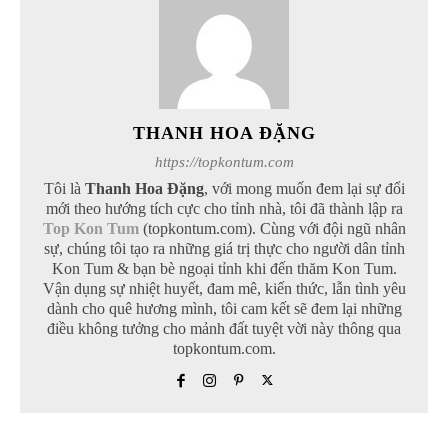
THANH HOA ĐẶNG
https://topkontum.com
Tôi là
Thanh Hoa Đặng
, với mong muốn đem lại sự đổi
mới theo hướng tích cực cho tỉnh nhà, tôi đã thành lập ra
Top Kon Tum
(topkontum.com). Cùng với đội ngũ nhân
sự, chúng tôi tạo ra những giá trị thực cho người dân tỉnh
Kon Tum & bạn bè ngoại tỉnh khi đến thăm Kon Tum.
Vận dụng sự nhiệt huyết, đam mê, kiến thức, lẫn tình yêu
dành cho quê hương mình, tôi cam kết sẽ đem lại những
điều không tưởng cho mảnh đất tuyệt vời này thông qua
topkontum.com.