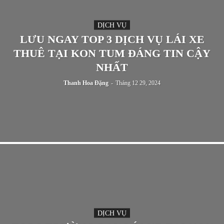
DỊCH VỤ
LƯU NGAY TOP 3 DỊCH VỤ LÁI XE
THUÊ TẠI KON TUM ĐÁNG TIN CẬY
NHẤT
Thanh Hoa Đặng
-
Tháng 12 29, 2024
DỊCH VỤ