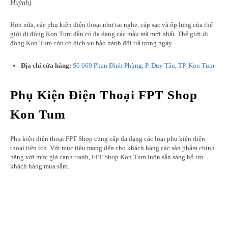
Huỳnh)
Hơn nữa, các phụ kiện điện thoại như tai nghe, cáp sạc và ốp lưng của thế
giới di động Kon Tum đều có đa dạng các mẫu mã mới nhất. Thế giới di
động Kon Tum còn có dịch vụ bảo hành đổi trả trong ngày.
Địa chỉ cửa hàng:
Số 669 Phan Đình Phùng, P. Duy Tân, TP. Kon Tum
Phụ Kiện Điện Thoại FPT Shop
Kon Tum
Phụ kiện điện thoại FPT Shop cung cấp đa dạng các loại phụ kiện điện
thoại tiện ích. Với mục tiêu mang đến cho khách hàng các sản phẩm chính
hãng với mức giá cạnh tranh, FPT Shop Kon Tum luôn sẵn sàng hỗ trợ
khách hàng mua sắm.