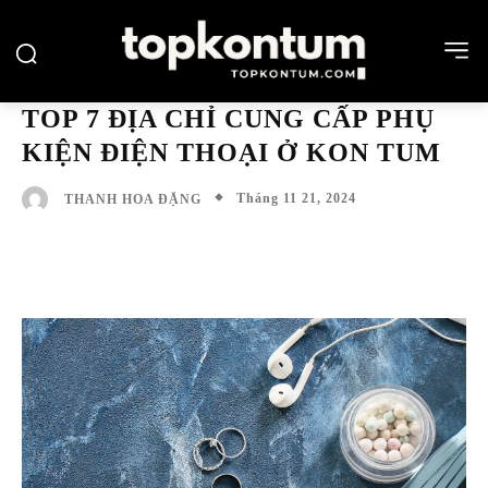
TOP 7 ĐỊA CHỈ CUNG CẤP PHỤ
KIỆN ĐIỆN THOẠI Ở KON TUM
Tháng 11 21, 2024
THANH HOA ĐẶNG
Facebook
Twitter
Pinterest
Wh