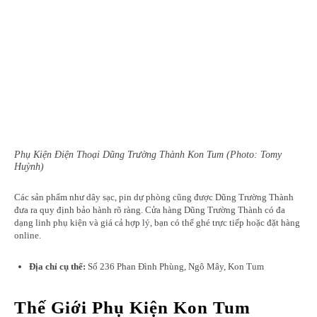
Phụ Kiện Điện Thoại Dũng Trường Thành Kon Tum (Photo: Tomy
Huỳnh)
Các sản phẩm như dây sạc, pin dự phòng cũng được Dũng Trường Thành
đưa ra quy định bảo hành rõ ràng. Cửa hàng Dũng Trường Thành có đa
dạng linh phụ kiện và giá cả hợp lý, bạn có thể ghé trực tiếp hoặc đặt hàng
online.
Địa chỉ cụ thể:
Số 236 Phan Đình Phùng, Ngô Mây, Kon Tum
Thế Giới Phụ Kiện Kon Tum