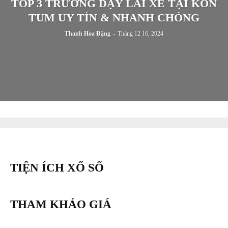
TOP 3 TRƯỜNG DẠY LÁI XE TẠI KON
TUM UY TÍN & NHANH CHÓNG
Thanh Hoa Đặng
-
Tháng 12 16, 2024
TIỆN ÍCH XỔ SỐ
THAM KHẢO GIÁ