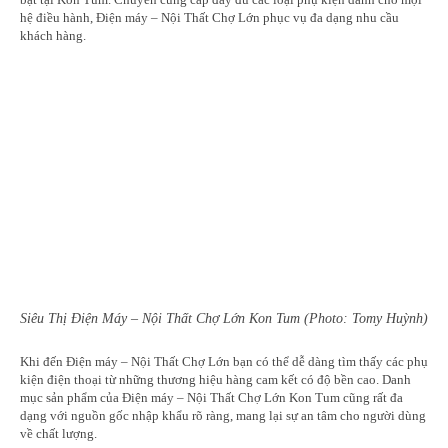
hệ điều hành, Điện máy – Nội Thất Chợ Lớn phục vụ đa dạng nhu cầu
khách hàng.
Siêu Thị Điện Máy – Nội Thất Chợ Lớn Kon Tum (Photo: Tomy Huỳnh)
Khi đến Điện máy – Nội Thất Chợ Lớn bạn có thể dễ dàng tìm thấy các phụ
kiện điện thoại từ những thương hiệu hàng cam kết có độ bền cao. Danh
mục sản phẩm của Điện máy – Nội Thất Chợ Lớn Kon Tum cũng rất đa
dạng với nguồn gốc nhập khẩu rõ ràng, mang lại sự an tâm cho người dùng
về chất lượng.