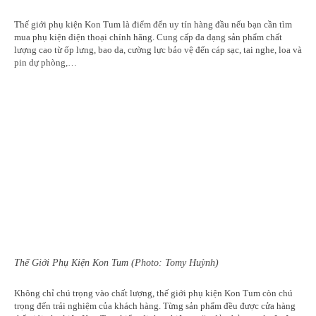
Thế giới phụ kiện Kon Tum là điểm đến uy tín hàng đầu nếu bạn cần tìm
mua phụ kiện điện thoại chính hãng. Cung cấp đa dạng sản phẩm chất
lượng cao từ ốp lưng, bao da, cường lực bảo vệ đến cáp sạc, tai nghe, loa và
pin dự phòng,…
Thế Giới Phụ Kiện Kon Tum (Photo: Tomy Huỳnh)
Không chỉ chú trọng vào chất lượng, thế giới phụ kiện Kon Tum còn chú
trọng đến trải nghiệm của khách hàng. Từng sản phẩm đều được cửa hàng