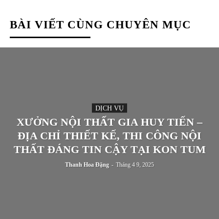
BÀI VIẾT CÙNG CHUYÊN MỤC
DỊCH VỤ
XƯỞNG NỘI THẤT GIA HUY TIẾN –
ĐỊA CHỈ THIẾT KẾ, THI CÔNG NỘI
THẤT ĐÁNG TIN CẬY TẠI KON TUM
Thanh Hoa Đặng
-
Tháng 4 9, 2025