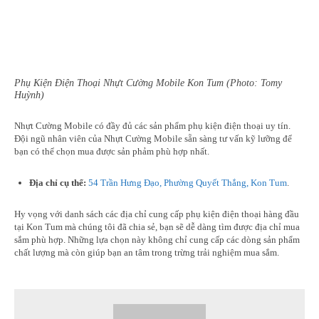
Phụ Kiện Điện Thoại Nhựt Cường Mobile Kon Tum (Photo: Tomy
Huỳnh)
Nhựt Cường Mobile có đầy đủ các sản phẩm phụ kiện điện thoại uy tín.
Đội ngũ nhân viên của Nhựt Cường Mobile sẵn sàng tư vấn kỹ lưỡng để
bạn có thể chọn mua được sản phảm phù hợp nhất.
Địa chỉ cụ thể:
54 Trần Hưng Đạo, Phường Quyết Thắng, Kon Tum
.
Hy vọng với danh sách các địa chỉ cung cấp phụ kiện điện thoại hàng đầu
tại Kon Tum mà chúng tôi đã chia sẻ, bạn sẽ dễ dàng tìm được địa chỉ mua
sắm phù hợp. Những lựa chọn này không chỉ cung cấp các dòng sản phẩm
chất lượng mà còn giúp bạn an tâm trong trừng trải nghiệm mua sắm.