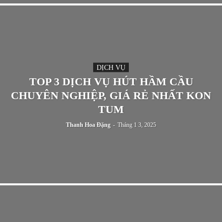
DỊCH VỤ
TOP 3 DỊCH VỤ HÚT HẦM CẦU
CHUYÊN NGHIỆP, GIÁ RẺ NHẤT KON
TUM
Thanh Hoa Đặng
-
Tháng 1 3, 2025