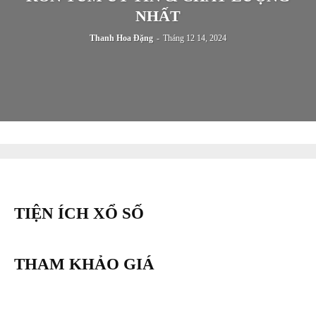
NHẤT
Thanh Hoa Đặng
-
Tháng 12 14, 2024
TIỆN ÍCH XỔ SỐ
THAM KHẢO GIÁ