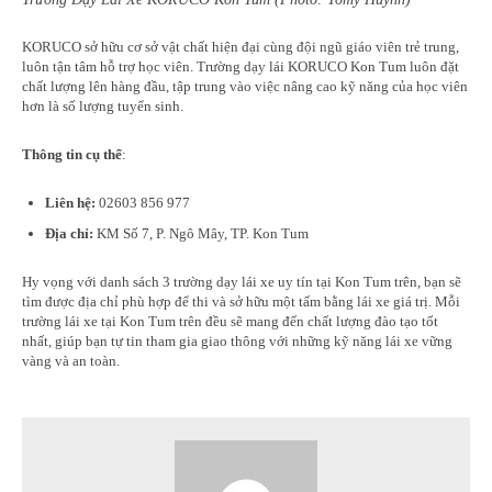
KORUCO sở hữu cơ sở vật chất hiện đại cùng đội ngũ giáo viên trẻ trung,
luôn tận tâm hỗ trợ học viên. Trường dạy lái KORUCO Kon Tum luôn đặt
chất lượng lên hàng đầu, tập trung vào việc nâng cao kỹ năng của học viên
hơn là số lượng tuyển sinh.
Thông tin cụ thể
:
Liên hệ:
02603 856 977
Địa chỉ:
KM Số 7, P. Ngô Mây, TP. Kon Tum
Hy vọng với danh sách 3 trường dạy lái xe uy tín tại Kon Tum trên, bạn sẽ
tìm được địa chỉ phù hợp để thi và sở hữu một tấm bằng lái xe giá trị. Mỗi
trường lái xe tại Kon Tum trên đều sẽ mang đến chất lượng đào tạo tốt
nhất, giúp bạn tự tin tham gia giao thông với những kỹ năng lái xe vững
vàng và an toàn.