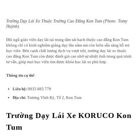
Trường Dạy Lái Xe Thuộc Trường Cao Đẳng Kon Tum (Photo: Tomy
Huỳnh)
Đội ngũ giáo viên dạy lái tại trung tâm sát hạch thuộc cao đẳng Kon Tum
không chỉ có kinh nghiệm giảng dạy lâu năm mà còn luôn sẵn sàng hỗ trợ
học viên. Bên cạnh chất lượng dịch vụ vượt trội, trường dạy lái xe thuộc
cao đẳng Kon Tum còn được đánh giá cao nhờ sự nhiệt tình trong quá trình
tư vấn, giúp mọi học viên tìm được khóa học lái xe phù hợp.
Thông tin cụ thể
:
Liên hệ:
0935 883 779
Địa chỉ:
Trương Vĩnh Ký, Tổ 2, Kon Tum
Trường Dạy Lái Xe KORUCO Kon
Tum