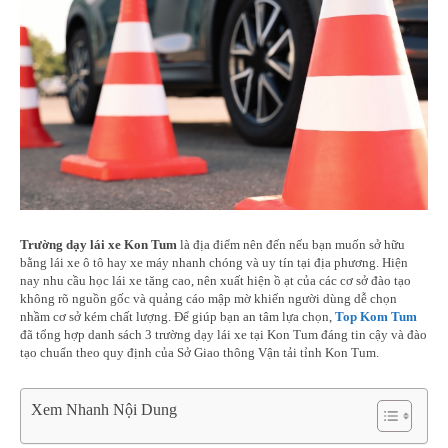
Trường dạy lái xe Kon Tum
là địa điểm nên đến nếu bạn muốn sở hữu
bằng lái xe ô tô hay xe máy nhanh chóng và uy tín tại địa phương. Hiện
nay nhu cầu học lái xe tăng cao, nên xuất hiện ồ ạt của các cơ sở đào tạo
không rõ nguồn gốc và quảng cáo mập mờ khiến người dùng dễ chọn
nhầm cơ sở kém chất lượng. Để giúp bạn an tâm lựa chọn,
Top Kom Tum
đã tổng hợp danh sách 3 trường dạy lái xe tại Kon Tum đáng tin cậy và đào
tạo chuẩn theo quy định của Sở Giao thông Vận tải tỉnh Kon Tum.
Xem Nhanh Nội Dung