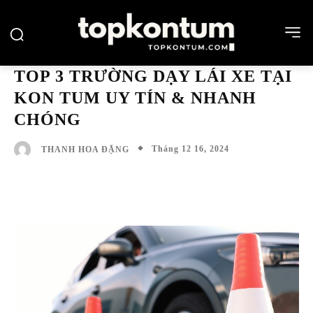
TOP 3 TRƯỜNG DẠY LÁI XE TẠI
KON TUM UY TÍN & NHANH
CHÓNG
Tháng 12 16, 2024
THANH HOA ĐẶNG
Facebook
Twitter
Pinterest
Wh