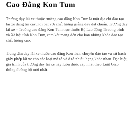
Cao Đẳng Kon Tum
Trường dạy lái xe thuộc trường cao đẳng Kon Tum là một địa chỉ đào tạo
lái xe đáng tin cậy, nổi bật với chất lượng giảng dạy đạt chuẩn. Trường dạy
lái xe – Trường cao đẳng Kon Tum trực thuộc Bộ Lao động Thương binh
và Xã hội tỉnh Kon Tum, cam kết mang đến cho bạn những khóa đào tạo
chất lượng cao.
Trung tâm dạy lái xe thuộc cao đẳng Kon Tum chuyên đào tạo và sát hạch
giấy phép lái xe cho các loại mô tô và ô tô nhiều hạng khác nhau. Đặc biệt,
giá trình của trường dạy lái xe này luôn được cập nhật theo Luật Giao
thông đường bộ mới nhất.