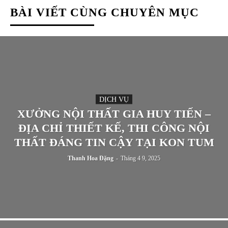
BÀI VIẾT CÙNG CHUYÊN MỤC
DỊCH VỤ
XƯỞNG NỘI THẤT GIA HUY TIẾN –
ĐỊA CHỈ THIẾT KẾ, THI CÔNG NỘI
THẤT ĐÁNG TIN CẬY TẠI KON TUM
Thanh Hoa Đặng
-
Tháng 4 9, 2025