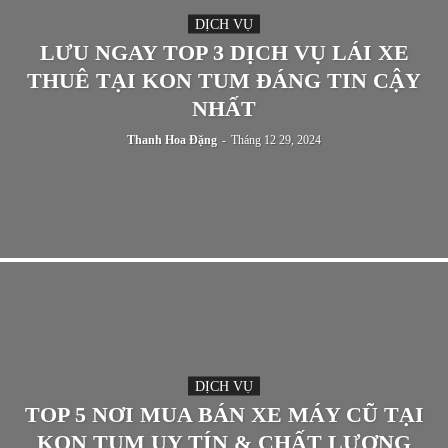
DỊCH VỤ
LƯU NGAY TOP 3 DỊCH VỤ LÁI XE
THUÊ TẠI KON TUM ĐÁNG TIN CẬY
NHẤT
Thanh Hoa Đặng
-
Tháng 12 29, 2024
DỊCH VỤ
TOP 5 NƠI MUA BÁN XE MÁY CŨ TẠI
KON TUM UY TÍN & CHẤT LƯỢNG