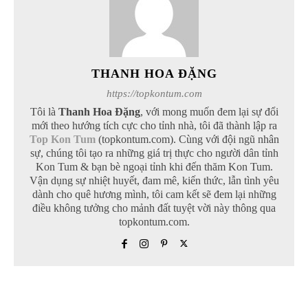
THANH HOA ĐẶNG
https://topkontum.com
Tôi là
Thanh Hoa Đặng
, với mong muốn đem lại sự đổi
mới theo hướng tích cực cho tỉnh nhà, tôi đã thành lập ra
Top Kon Tum
(topkontum.com). Cùng với đội ngũ nhân
sự, chúng tôi tạo ra những giá trị thực cho người dân tỉnh
Kon Tum & bạn bè ngoại tỉnh khi đến thăm Kon Tum.
Vận dụng sự nhiệt huyết, đam mê, kiến thức, lẫn tình yêu
dành cho quê hương mình, tôi cam kết sẽ đem lại những
điều không tưởng cho mảnh đất tuyệt vời này thông qua
topkontum.com.