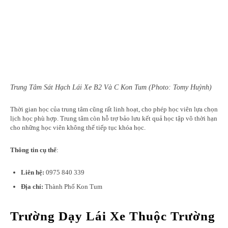
Trung Tâm Sát Hạch Lái Xe B2 Và C Kon Tum (Photo: Tomy Huỳnh)
Thời gian học của trung tâm cũng rất linh hoạt, cho phép học viên lựa chọn
lịch học phù hợp. Trung tâm còn hỗ trợ bảo lưu kết quả học tập vô thời hạn
cho những học viên không thể tiếp tục khóa học.
Thông tin cụ thể
:
Liên hệ:
0975 840 339
Địa chỉ:
Thành Phố Kon Tum
Trường Dạy Lái Xe Thuộc Trường