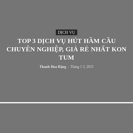
DỊCH VỤ
TOP 3 DỊCH VỤ HÚT HẦM CẦU
CHUYÊN NGHIỆP, GIÁ RẺ NHẤT KON
TUM
Thanh Hoa Đặng
-
Tháng 1 3, 2025